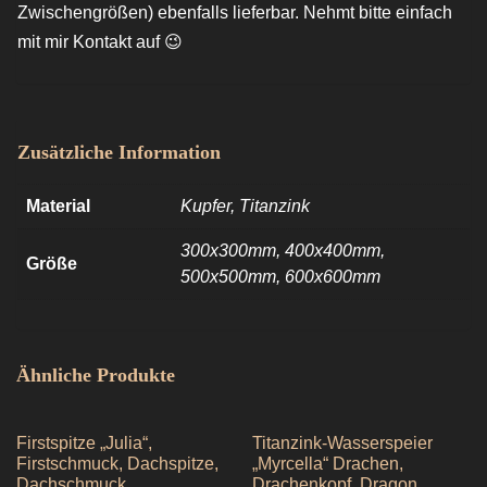
Zwischengrößen) ebenfalls lieferbar. Nehmt bitte einfach
mit mir Kontakt auf 😉
Zusätzliche Information
Material
Kupfer, Titanzink
300x300mm, 400x400mm,
Größe
500x500mm, 600x600mm
Ähnliche Produkte
Firstspitze „Julia“,
Titanzink-Wasserspeier
Firstschmuck, Dachspitze,
„Myrcella“ Drachen,
Dachschmuck
Drachenkopf, Dragon