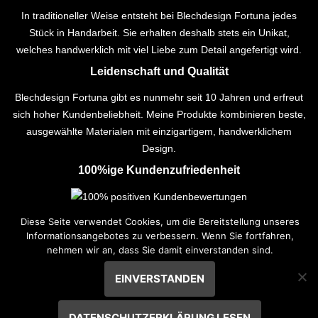
In traditioneller Weise entsteht bei Blechdesign Fortuna jedes
Stück in Handarbeit. Sie erhalten deshalb stets ein Unikat,
welches handwerklich mit viel Liebe zum Detail angefertigt wird.
Leidenschaft und Qualität
Blechdesign Fortuna gibt es nunmehr seit 10 Jahren und erfreut
sich hoher Kundenbeliebheit. Meine Produkte kombinieren beste,
ausgewählte Materialen mit einzigartigem, handwerklichem
Design.
100%ige Kundenzufriedenheit
Weitere Links
Diese Seite verwendet Cookies, um die Bereitstellung unseres
Informationsangebotes zu verbessern. Wenn Sie fortfahren,
Kontakt
nehmen wir an, dass Sie damit einverstanden sind.
Allgemeine Geschäftsbedingungen
EINVERSTANDEN
Datenschutz
Impressum
DATENSCHUTZERKLÄRUNG LESEN