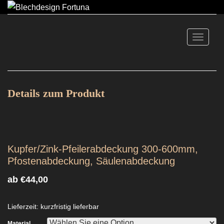
TOGGLE
Details zum Produkt
Kupfer/Zink-Pfeilerabdeckung 300-600mm,
Pfostenabdeckung, Säulenabdeckung
ab
€
44,00
Lieferzeit: kurzfristig lieferbar
Material