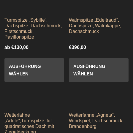
Turmspitze „Sybille“,
Walmspitze „Edeltraud“,
Dachspitze, Dachschmuck,
Dachspitze, Walmkappe,
Firstschmuck,
Dachschmuck
Pavillonspitze
ab
€
130,00
€
396,00
AUSFÜHRUNG
AUSFÜHRUNG
WÄHLEN
WÄHLEN
Wetterfahne
Wetterfahne „Agneta“,
„Adele“,Turmspitze, für
Windspiel, Dachschmuck,
quadratisches Dach mit
Brandenburg
Ziegeldeckung