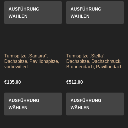
AUSFÜHRUNG
AUSFÜHRUNG
WÄHLEN
WÄHLEN
Turmspitze „Santara“,
Turmspitze „Stella“,
Dachspitze, Pavillonspitze,
Dachspitze, Dachschmuck,
vorbewittert
Brunnendach, Pavillondach
€
135,00
€
512,00
AUSFÜHRUNG
AUSFÜHRUNG
WÄHLEN
WÄHLEN