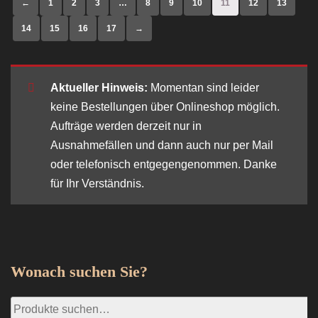
←
1
2
3
…
8
9
10
11
12
13
14
15
16
17
→
Aktueller Hinweis:
Momentan sind leider
keine Bestellungen über Onlineshop möglich.
Aufträge werden derzeit nur in
Ausnahmefällen und dann auch nur per Mail
oder telefonisch entgegengenommen. Danke
für Ihr Verständnis.
Wonach suchen Sie?
Suche