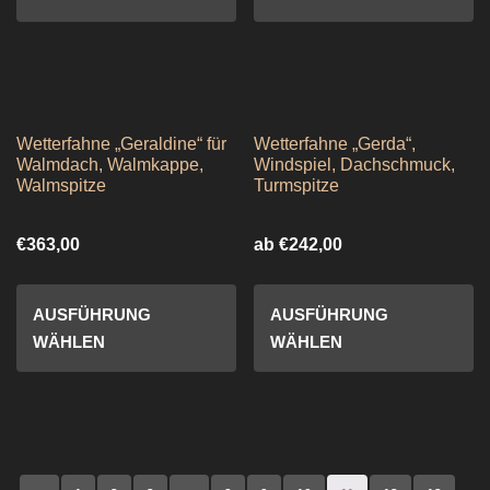
Wetterfahne „Geraldine“ für
Wetterfahne „Gerda“,
Walmdach, Walmkappe,
Windspiel, Dachschmuck,
Walmspitze
Turmspitze
€
363,00
ab
€
242,00
AUSFÜHRUNG
AUSFÜHRUNG
WÄHLEN
WÄHLEN